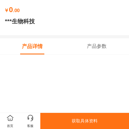
0
￥
.00
***生物科技
产品详情
产品参数
获取具体资料
首页
客服